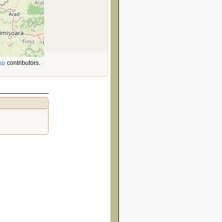
ap
contributors.
.