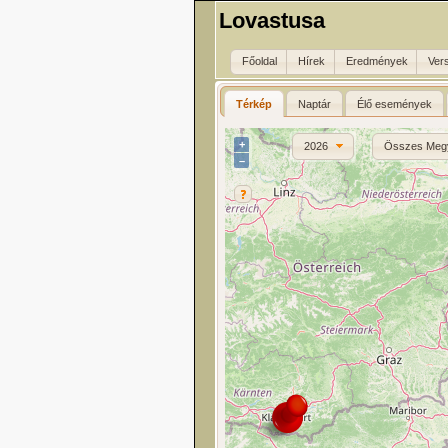
Lovastusa
Főoldal
Hírek
Eredmények
Ver
Térkép
Naptár
Élő események
+
2026
Összes Meg
–